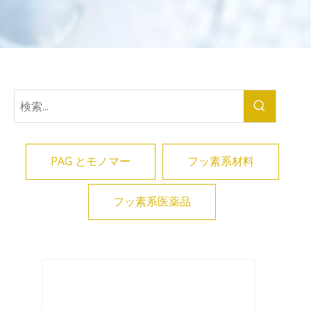
PAG とモノマー
フッ素系材料
フッ素系医薬品