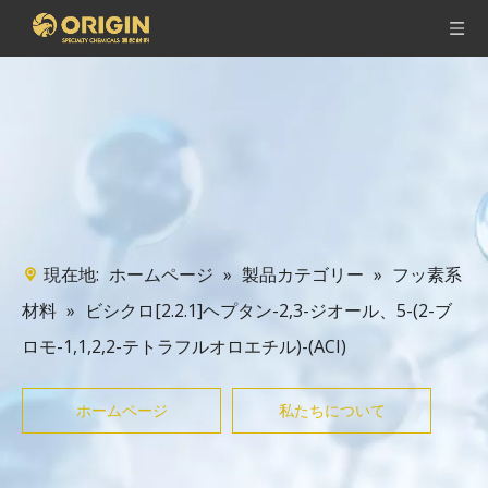
現在地:
»
»
ホームページ
製品カテゴリー
フッ素系
»
ビシクロ[2.2.1]ヘプタン-2,3-ジオール、5-(2-ブ
材料
ロモ-1,1​​,2,2-テトラフルオロエチル)-(ACI)
ホームページ
私たちについて