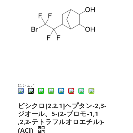
にシェア:
ビシクロ[2.2.1]ヘプタン-2,3-
ジオール、5-(2-ブロモ-1,1​​
,2,2-テトラフルオロエチル)-
(ACI)