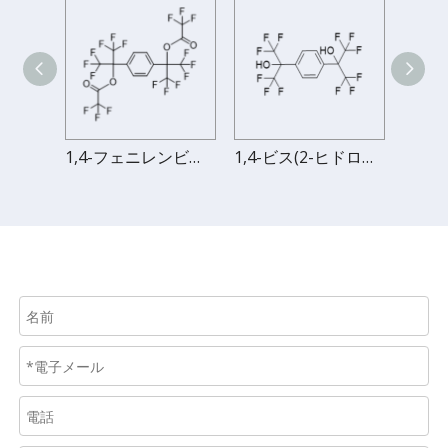
1,4-ビス(1,1,1,3,3,3-ヘキサフルオロ-2-アクリルオキシ-2-プロピル)ベンゼン
1,4-フェニレンビス(1,1,1,3,3,3-ヘキサフルオロプロパン-2,2-ジイル)ビス(2,2,2-トリフルオロ酢酸)
1,4-ビス(2-ヒドロキシヘキサフルオロイソプロピル)ベンゼン