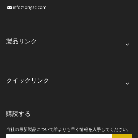
info@origsc.com

製品リンク
クイックリンク
購読する
当社の最新製品について誰よりも早く情報を入手してください。