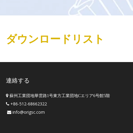
ダウンロードリスト
連絡する

蘇州工業団地華雲路1号東方工業団地Cエリア6号館5階
+86-512-68662322

info@origsc.com
