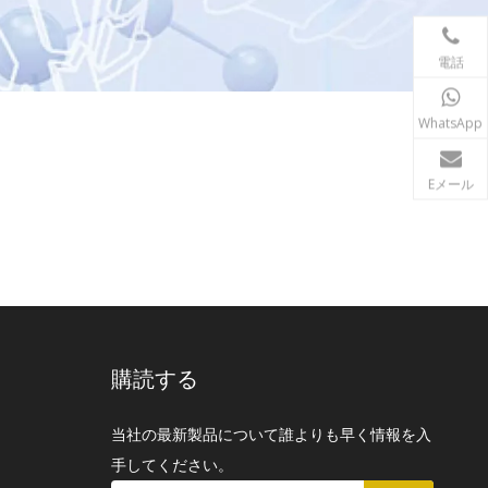
電話
WhatsApp
Eメール
購読する
当社の最新製品について誰よりも早く情報を入
手してください。