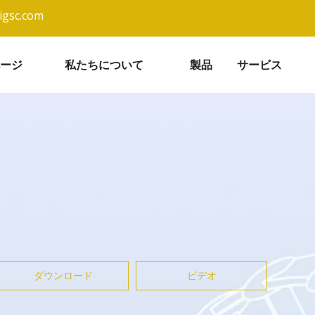
igsc.com
ージ
私たちについて
製品
サービス
ダウンロード
ビデオ