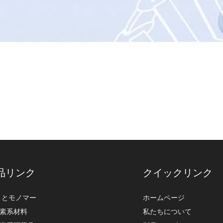
品リンク
クイックリンク
G とモノマー
ホームページ
素系材料
私たちについて