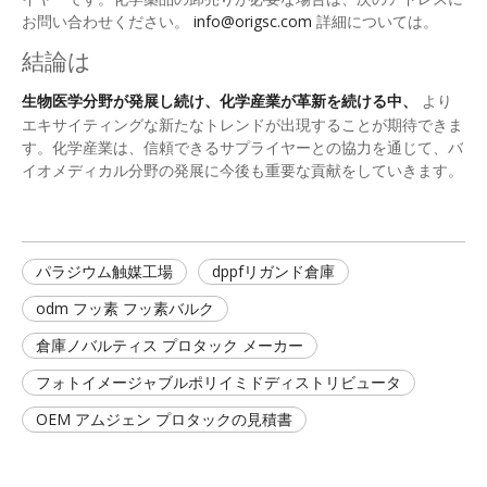
お問い合わせください。
info@origsc.com
詳細については。
結論は
生物医学分野が発展し続け、化学産業が革新を続ける中、
より
エキサイティングな新たなトレンドが出現することが期待できま
す。化学産業は、信頼できるサプライヤーとの協力を通じて、バ
イオメディカル分野の発展に今後も重要な貢献をしていきます。
パラジウム触媒工場
dppfリガンド倉庫
odm フッ素 フッ素バルク
倉庫ノバルティス プロタック メーカー
フォトイメージャブルポリイミドディストリビュータ
OEM アムジェン プロタックの見積書