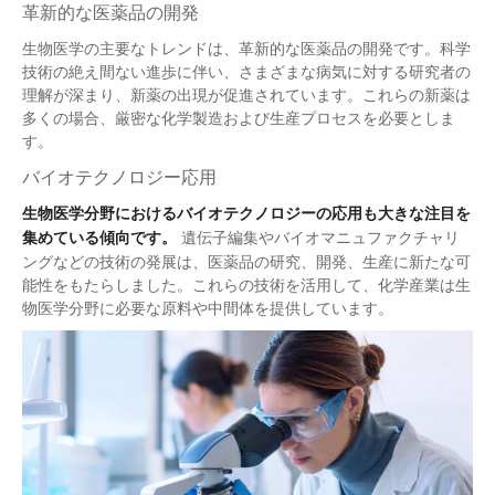
革新的な医薬品の開発
生物医学の主要なトレンドは、革新的な医薬品の開発です。科学
技術の絶え間ない進歩に伴い、さまざまな病気に対する研究者の
理解が深まり、新薬の出現が促進されています。これらの新薬は
多くの場合、厳密な化学製造および生産プロセスを必要としま
す。
バイオテクノロジー応用
生物医学分野におけるバイオテクノロジーの応用も大きな注目を
集めている傾向です。
遺伝子編集やバイオマニュファクチャリ
ングなどの技術の発展は、医薬品の研究、開発、生産に新たな可
能性をもたらしました。これらの技術を活用して、化学産業は生
物医学分野に必要な原料や中間体を提供しています。