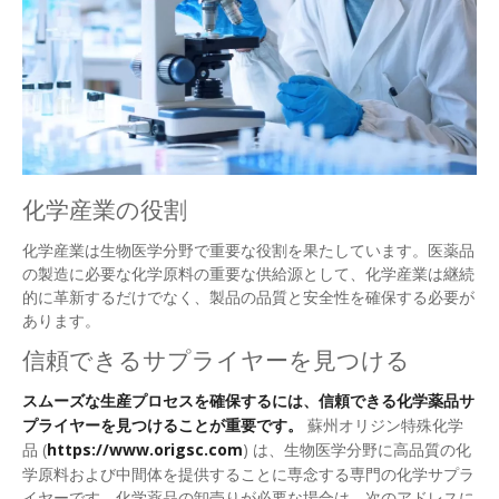
化学産業の役割
化学産業は生物医学分野で重要な役割を果たしています。医薬品
の製造に必要な化学原料の重要な供給源として、化学産業は継続
的に革新するだけでなく、製品の品質と安全性を確保する必要が
あります。
信頼できるサプライヤーを見つける
スムーズな生産プロセスを確保するには、信頼できる化学薬品サ
プライヤーを見つけることが重要です。
蘇州オリジン特殊化学
品 (
https://www.origsc.com
) は、生物医学分野に高品質の化
学原料および中間体を提供することに専念する専門の化学サプラ
イヤーです。化学薬品の卸売りが必要な場合は、次のアドレスに