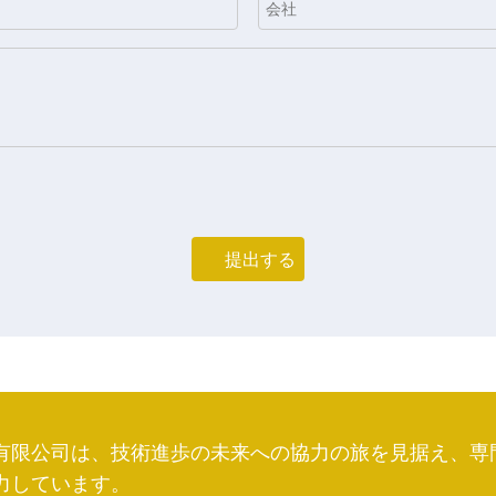
提出する
有限公司は、技術進歩の未来への協力の旅を見据え、専
力しています。