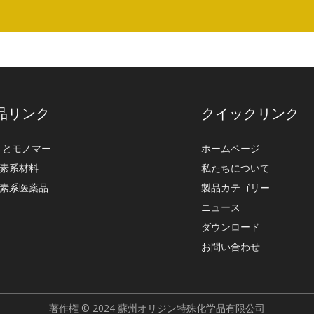
品リンク
クイックリンク
G とモノマー
ホームページ
素系材料
私たちについて
素系医薬品
製品カテゴリー
ニュース
ダウンロード
お問い合わせ
著作権 © 2024 蘇州オリジン特殊化学品有限公司