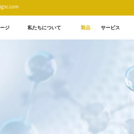
igsc.com
ージ
私たちについて
製品
サービス