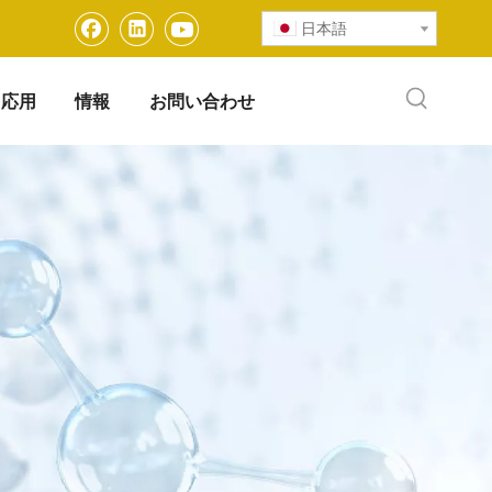
日本語
応用
情報
お問い合わせ