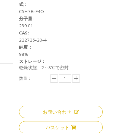
式：
C5H7BrF4O
分子量:
239.01
CAS:
222725-20-4
純度：
98%
ストレージ：
乾燥状態、2～8℃で密封
数量：
お問い合わせ
バスケット