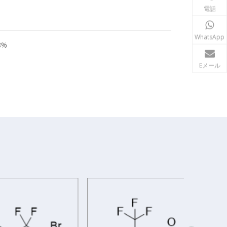
電話
WhatsApp
8%
Eメール