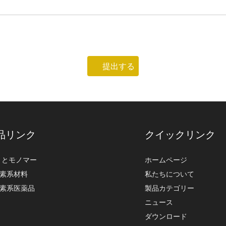
提出する
品リンク
クイックリンク
G とモノマー
ホームページ
素系材料
私たちについて
素系医薬品
製品カテゴリー
ニュース
ダウンロード