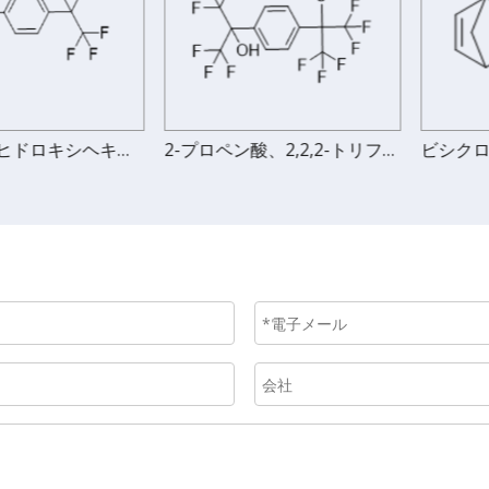
1,4-ビス(2-ヒドロキシヘキサフルオロイソプロピル)ベンゼン
2-プロペン酸、2,2,2-トリフルオロ-1-[4-[2,2,2-トリフルオロ-1-ヒドロキシ-1-(トリフルオロメチル)エチル]フェニル]-1-(トリフルオロメチル)エチルエステル