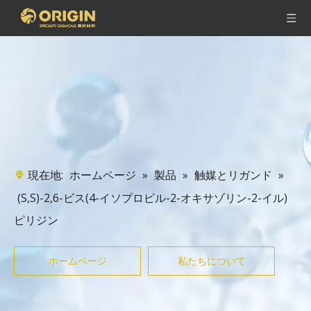
現在地:
»
»
»
ホームページ
製品
触媒とリガンド
(S,S)-2,6-ビス(4-イソプロピル-2-オキサゾリン-2-イル)
ピリジン
ホームページ
私たちについて