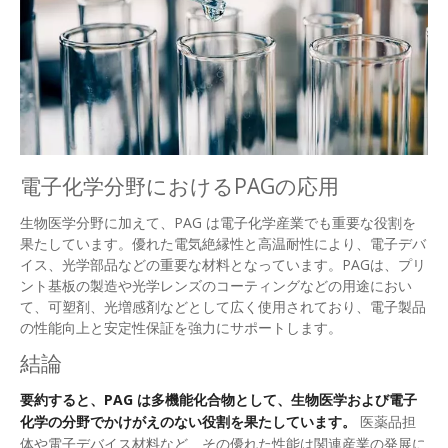
電子化学分野におけるPAGの応用
生物医学分野に加えて、PAG は電子化学産業でも重要な役割を
果たしています。優れた電気絶縁性と高温耐性により、電子デバ
イス、光学部品などの重要な材料となっています。PAGは、プリ
ント基板の製造や光学レンズのコーティングなどの用途におい
て、可塑剤、光増感剤などとして広く使用されており、電子製品
の性能向上と安定性保証を強力にサポートします。
結論
要約すると、PAG は多機能化合物として、生物医学および電子
化学の分野でかけがえのない役割を果たしています。
医薬品担
体や電子デバイス材料など、その優れた性能は関連産業の発展に