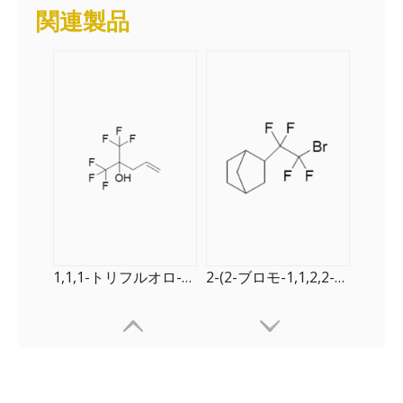
関連製品
1,1,1-トリフルオロ-2-(トリフルオロメチル)-4-ペンテン-2-オール
2-(2-ブロモ-1,1​​,2,2-テトラフルオロエチル)ビシクロ[2.2.1]ヘプタン